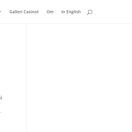
Galleri Casinot
Om
In English
på
.