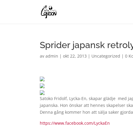
Sprider japansk retrol
av
admin
|
okt 22, 2013
|
Uncategorized
|
0 K
Satoko Fridolf, Lycka-En, skapar glädje med ja
japanska. Hon önskar att hennes skapelser skall
Denna gång kommer hon att sälja saker gjorda 
https://www.facebook.com/LyckaEn