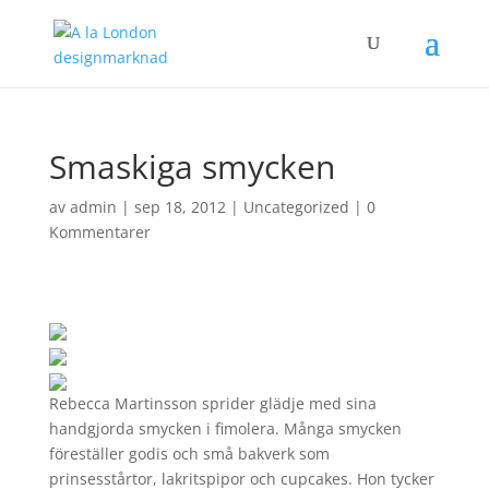
Smaskiga smycken
av
admin
|
sep 18, 2012
|
Uncategorized
|
0
Kommentarer
Rebecca Martinsson sprider glädje med sina
handgjorda smycken i fimolera. Många smycken
föreställer godis och små bakverk som
prinsesstårtor, lakritspipor och cupcakes. Hon tycker