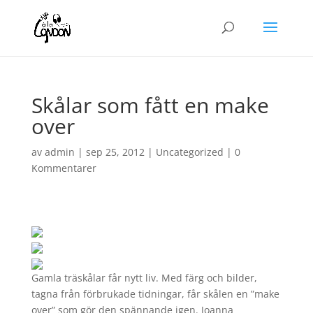
Skålar som fått en make
over
av
admin
|
sep 25, 2012
|
Uncategorized
|
0
Kommentarer
Gamla träskålar får nytt liv. Med färg och bilder,
tagna från förbrukade tidningar, får skålen en ”make
over” som gör den spännande igen. Joanna