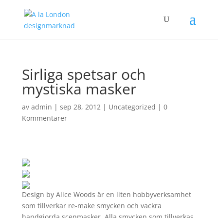
Sirliga spetsar och
mystiska masker
av
admin
|
sep 28, 2012
|
Uncategorized
|
0
Kommentarer
Design by Alice Woods är en liten hobbyverksamhet
som tillverkar re-make smycken och vackra
handgjorda scenmasker. Alla smycken som tillverkas