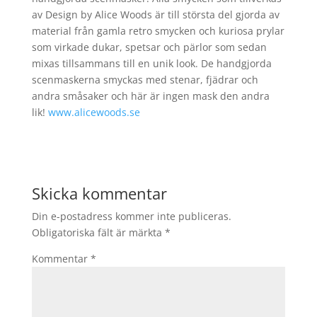
av Design by Alice Woods är till största del gjorda av
material från gamla retro smycken och kuriosa prylar
som virkade dukar, spetsar och pärlor som sedan
mixas tillsammans till en unik look. De handgjorda
scenmaskerna smyckas med stenar, fjädrar och
andra småsaker och här är ingen mask den andra
lik!
www.alicewoods.se
Skicka kommentar
Din e-postadress kommer inte publiceras.
Obligatoriska fält är märkta
*
Kommentar
*