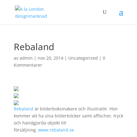
Rebaland
av
admin
|
nov 20, 2014
|
Uncategorized
|
0
Kommentarer
Rebaland
är bilderboksmakare och illustratör. Hon
kommer att ha sina bilderböcker samt affischer, tryck
och handgjorda objekt till
försäljning.
www.
rebaland
.se