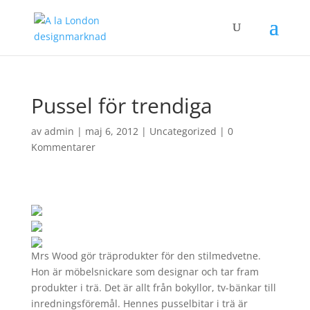
Pussel för trendiga
av
admin
|
maj 6, 2012
|
Uncategorized
|
0
Kommentarer
Mrs Wood gör träprodukter för den stilmedvetne.
Hon är möbelsnickare som designar och tar fram
produkter i trä. Det är allt från bokyllor, tv-bänkar till
inredningsföremål. Hennes pusselbitar i trä är