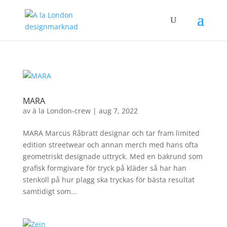
MARA
av
à la London-crew
|
aug 7, 2022
MARA Marcus Råbratt designar och tar fram limited
edition streetwear och annan merch med hans ofta
geometriskt designade uttryck. Med en bakrund som
grafisk formgivare för tryck på kläder så har han
stenkoll på hur plagg ska tryckas för bästa resultat
samtidigt som...