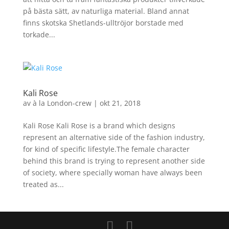
på bästa sätt, av naturliga material. Bland annat
finns skotska Shetlands-ulltröjor borstade med
torkade...
Kali Rose
av
à la London-crew
|
okt 21, 2018
Kali Rose Kali Rose is a brand which designs
represent an alternative side of the fashion industry,
for kind of specific lifestyle.The female character
behind this brand is trying to represent another side
of society, where specially woman have always been
treated as...