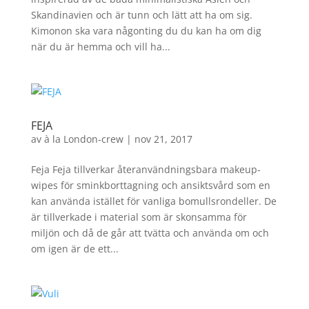
Skandinavien och är tunn och lätt att ha om sig.
Kimonon ska vara någonting du du kan ha om dig
när du är hemma och vill ha...
FEJA
av
à la London-crew
|
nov 21, 2017
Feja Feja tillverkar återanvändningsbara makeup-
wipes för sminkborttagning och ansiktsvård som en
kan använda istället för vanliga bomullsrondeller. De
är tillverkade i material som är skonsamma för
miljön och då de går att tvätta och använda om och
om igen är de ett...