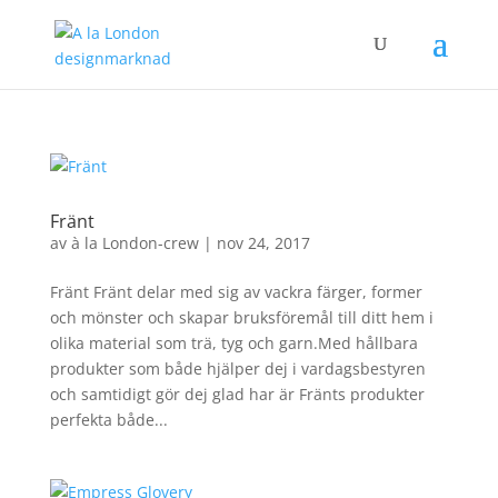
Fränt
av
à la London-crew
|
nov 24, 2017
Fränt Fränt delar med sig av vackra färger, former
och mönster och skapar bruksföremål till ditt hem i
olika material som trä, tyg och garn.Med hållbara
produkter som både hjälper dej i vardagsbestyren
och samtidigt gör dej glad har är Fränts produkter
perfekta både...