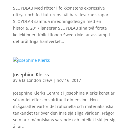
SLOYDLAB Med rötter i folkkonstens expressiva
uttryck och folkkulturens hållbara leverne skapar
SLOYDLAB samtida inredningsdesign med en
historia. 2017 lanserar SLOYDLAB sina två första
kollektioner. Kollektionen Sweep Me tar avstamp i
det uråldriga hantverket...
Josephine Klerks
av
à la London-crew
|
nov 16, 2017
Josephine Klerks Centralt i Josephine Klerks konst är
sökandet efter en spirituell dimension. Hon
ifrågasätter varför det rationella och materialistiska
tänkandet tar över den inre själsliga världen. Frågor
som hur människans varande och intellekt skiljer sig
åt är...