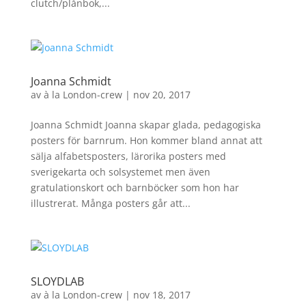
clutch/plånbok,...
Joanna Schmidt
av
à la London-crew
|
nov 20, 2017
Joanna Schmidt Joanna skapar glada, pedagogiska
posters för barnrum. Hon kommer bland annat att
sälja alfabetsposters, lärorika posters med
sverigekarta och solsystemet men även
gratulationskort och barnböcker som hon har
illustrerat. Många posters går att...
SLOYDLAB
av
à la London-crew
|
nov 18, 2017