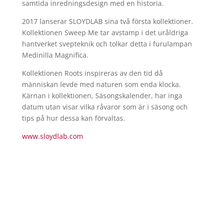
samtida inredningsdesign med en historia.
2017 lanserar SLOYDLAB sina två första kollektioner.
Kollektionen Sweep Me tar avstamp i det uråldriga
hantverket svepteknik och tolkar detta i furulampan
Medinilla Magnifica.
Kollektionen Roots inspireras av den tid då
människan levde med naturen som enda klocka.
Kärnan i kollektionen, Säsongskalender, har inga
datum utan visar vilka råvaror som är i säsong och
tips på hur dessa kan förvaltas.
www.sloydlab.com