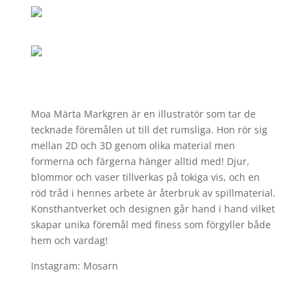
Moa Märta Markgren är en illustratör som tar de
tecknade föremålen ut till det rumsliga. Hon rör sig
mellan 2D och 3D genom olika material men
formerna och färgerna hänger alltid med! Djur,
blommor och vaser tillverkas på tokiga vis, och en
röd tråd i hennes arbete är återbruk av spillmaterial.
Konsthantverket och designen går hand i hand vilket
skapar unika föremål med finess som förgyller både
hem och vardag!
Instagram: Mosarn