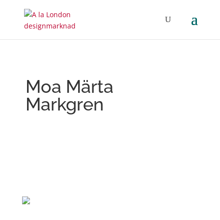
Moa Märta
Markgren