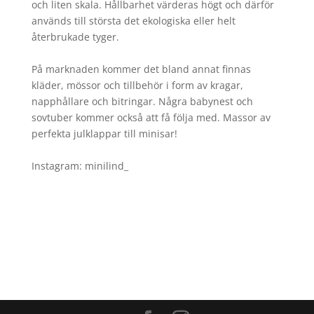
och liten skala. Hållbarhet värderas högt och därför
används till största det ekologiska eller helt
återbrukade tyger.
På marknaden kommer det bland annat finnas
kläder, mössor och tillbehör i form av kragar,
napphållare och bitringar. Några babynest och
sovtuber kommer också att få följa med. Massor av
perfekta julklappar till minisar!
Instagram: minilind_