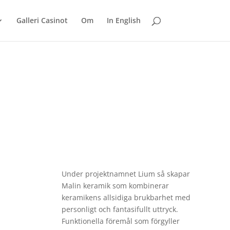
Galleri Casinot
Om
In English
Under projektnamnet Lium så skapar
Malin keramik som kombinerar
keramikens allsidiga brukbarhet med
personligt och fantasifullt uttryck.
Funktionella föremål som förgyller