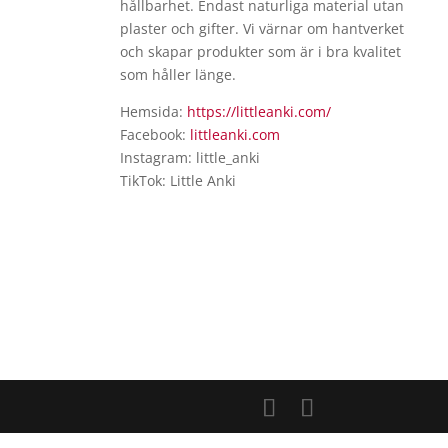
hållbarhet. Endast naturliga material utan
plaster och gifter. Vi värnar om hantverket
och skapar produkter som är i bra kvalitet
som håller länge.
Hemsida:
https://littleanki.com/
Facebook:
littleanki.com
Instagram: little_anki
TikTok: Little Anki