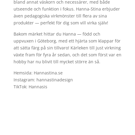
bland annat väskorn och necessärer, med både
utseende och funktion i fokus. Hanna-Stina erbjuder
även pedagogiska virkmönster till flera av sina
produkter — perfekt för dig som vill virka själv!
Bakom märket hittar du Hanna — född och
uppvuxen i Göteborg, med ett hjärta som klappar för
att sätta färg på sin tillvaro! Kärleken till just virkning
växte fram för fyra år sedan, och det som först var en
hobby har nu blivit till mycket större än så.
Hemsida: Hannastina.se
Instagram: hannastinadesign
TikTok: Hannasis