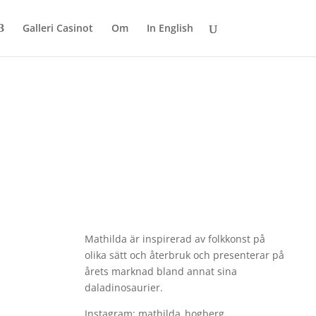
Galleri Casinot
Om
In English
Mathilda är inspirerad av folkkonst på
olika sätt och återbruk och presenterar på
årets marknad bland annat sina
daladinosaurier.
Instagram: mathilda_hogberg​