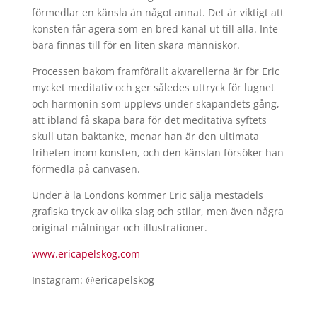
förmedlar en känsla än något annat. Det är viktigt att
konsten får agera som en bred kanal ut till alla. Inte
bara finnas till för en liten skara människor.
Processen bakom framförallt akvarellerna är för Eric
mycket meditativ och ger således uttryck för lugnet
och harmonin som upplevs under skapandets gång,
att ibland få skapa bara för det meditativa syftets
skull utan baktanke, menar han är den ultimata
friheten inom konsten, och den känslan försöker han
förmedla på canvasen.
Under à la Londons kommer Eric sälja mestadels
grafiska tryck av olika slag och stilar, men även några
original-målningar och illustrationer.
www.ericapelskog.com
Instagram: @ericapelskog