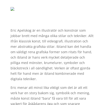
Eric Apelskog är en illustratör och konstnär som
jobbar brett med många olika stilar och tekniker. Allt
ifrån klassisk konst, till videografi, illustration och
mer abstrakta grafiska stilar. Ibland kan det handla
om väldigt rena grafiska former som ritats för hand,
och ibland är hans verk mycket detaljerade och
pilliga med mönster, krumelurer, symboler och
bläckstreck i all oändlighet. Verken är oftast gjorda
helt för hand men är ibland kombinerade med
digitala tekniker.
Eric menar att minst lika viktigt som det är att ett
verk har en story bakom sig, symbolik och mening,
måste konst ibland ”bara” få vara till för att vara
vackert för åskådarens öga och som snarare