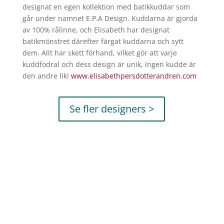
designat en egen kollektion med batikkuddar som
går under namnet E.P.A Design. Kuddarna är gjorda
av 100% rålinne, och Elisabeth har designat
batikmönstret därefter färgat kuddarna och sytt
dem. Allt har skett förhand, vilket gör att varje
kuddfodral och dess design är unik, ingen kudde är
den andre lik!
www.elisabethpersdotterandren.
com
Se fler designers >