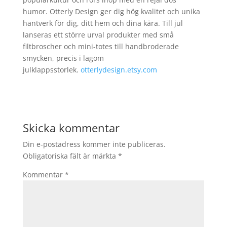
humor.
Otterly
Design
ger dig hög kvalitet och unika
hantverk för dig, ditt hem och dina kära. Till jul
lanseras ett större urval produkter med små
filtbroscher och mini-totes till handbroderade
smycken, precis i lagom
julklappsstorlek.
otterlydesign.etsy.com
Skicka kommentar
Din e-postadress kommer inte publiceras.
Obligatoriska fält är märkta
*
Kommentar
*