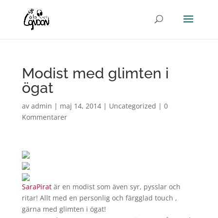
Modist med glimten i
ögat
av
admin
|
maj 14, 2014
|
Uncategorized
|
0
Kommentarer
SaraPirat
är en modist som även syr, pysslar och
ritar! Allt med en personlig och färgglad touch ,
gärna med glimten i ögat!