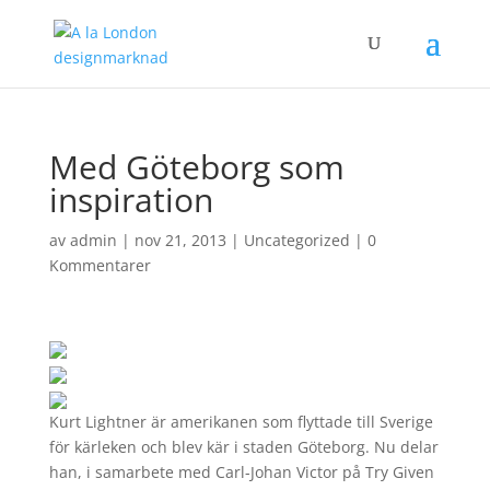
Med Göteborg som
inspiration
av
admin
|
nov 21, 2013
|
Uncategorized
|
0
Kommentarer
Kurt Lightner är amerikanen som flyttade till Sverige
för kärleken och blev kär i staden Göteborg. Nu delar
han, i samarbete med Carl-Johan Victor på Try Given