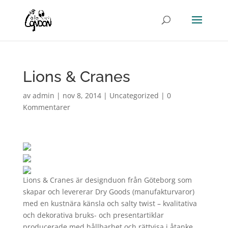
Lions & Cranes
av
admin
|
nov 8, 2014
|
Uncategorized
|
0
Kommentarer
Lions & Cranes är designduon från Göteborg som
skapar och levererar Dry Goods (manufakturvaror)
med en kustnära känsla och salty twist – kvalitativa
och dekorativa bruks- och presentartiklar
producerade med hållbarhet och rättvisa i åtanke