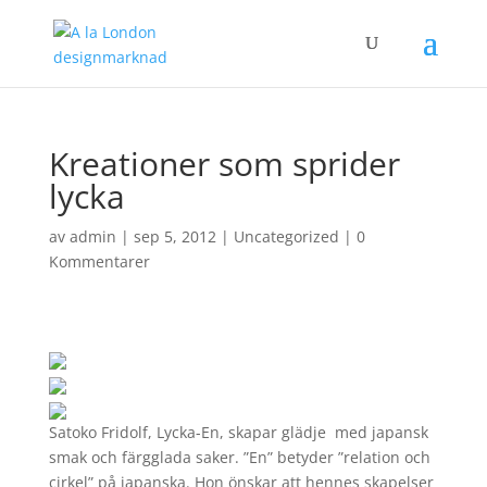
Kreationer som sprider
lycka
av
admin
|
sep 5, 2012
|
Uncategorized
|
0
Kommentarer
Satoko Fridolf, Lycka-En, skapar glädje med japansk
smak och färgglada saker. ”En” betyder ”relation och
cirkel” på japanska. Hon önskar att hennes skapelser