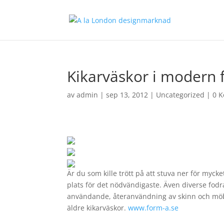
Kikarväskor i modern
av
admin
|
sep 13, 2012
|
Uncategorized
|
0 
Är du som kille trött på att stuva ner för myck
plats för det nödvändigaste. Även diverse fodra
användande, återanvändning av skinn och möbel
äldre kikarväskor.
www.form-a.se