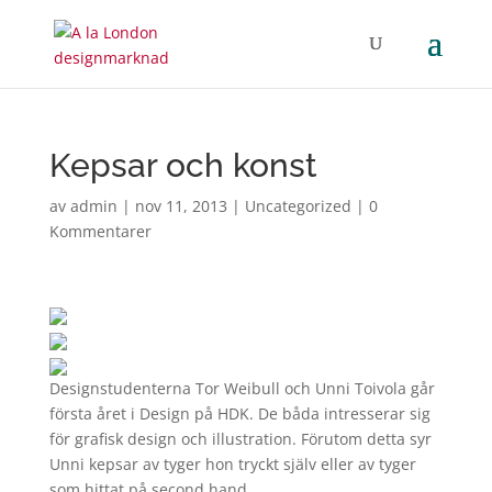
Kepsar och konst
av
admin
|
nov 11, 2013
|
Uncategorized
|
0
Kommentarer
Designstudenterna Tor Weibull och Unni Toivola går
första året i Design på HDK. De båda intresserar sig
för grafisk design och illustration. Förutom detta syr
Unni kepsar av tyger hon tryckt själv eller av tyger
som hittat på second hand.