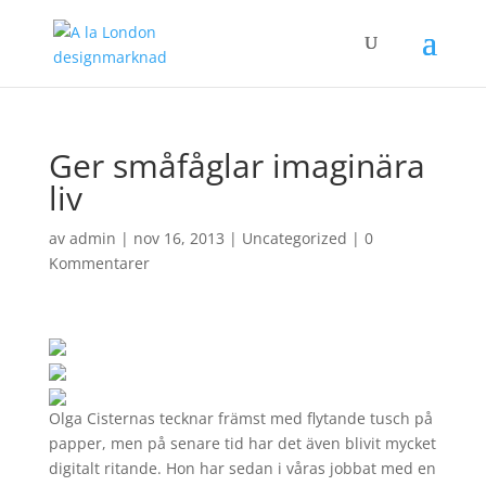
Ger småfåglar imaginära
liv
av
admin
|
nov 16, 2013
|
Uncategorized
|
0
Kommentarer
Olga Cisternas tecknar främst med flytande tusch på
papper, men på senare tid har det även blivit mycket
digitalt ritande. Hon har sedan i våras jobbat med en