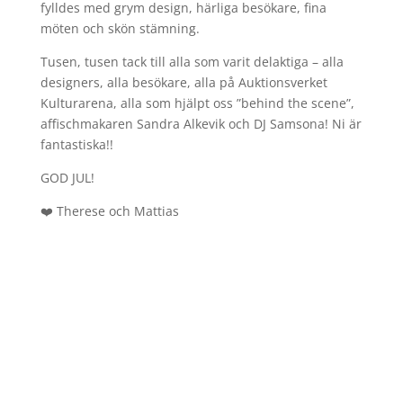
fylldes med grym design, härliga besökare, fina
möten och skön stämning.
Tusen, tusen tack till alla som varit delaktiga – alla
designers, alla besökare, alla på Auktionsverket
Kulturarena, alla som hjälpt oss ”behind the scene”,
affischmakaren Sandra Alkevik och DJ Samsona! Ni är
fantastiska!!
GOD JUL!
❤️ Therese och Mattias