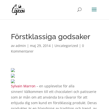
Förstklassiga godsaker
av
admin
|
maj 29, 2014
|
Uncategorized
|
0
Kommentarer
Sylvain Marron
– en upplevelse för alla
sinnen! Välkommen till ett chocolateri och patisserie
som är mån om att använda bra råvaror för att
erbjuda dig som kund en förstklassig produkt. Deras
produkter är en blandning av tradition och trend, av