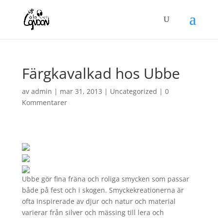
Färgkavalkad hos Ubbe
av
admin
|
mar 31, 2013
|
Uncategorized
|
0
Kommentarer
Ubbe gör fina fräna och roliga smycken som passar
både på fest och i skogen. Smyckekreationerna är
ofta inspirerade av djur och natur och material
varierar från silver och mässing till lera och