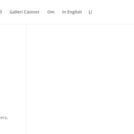
Galleri Casinot
Om
In English
pera,