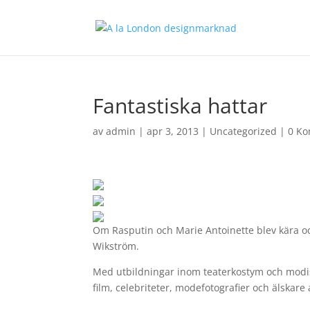
Fantastiska hattar
av
admin
|
apr 3, 2013
|
Uncategorized
|
0 K
Om Rasputin och Marie Antoinette blev kära och 
Wikström.
Med utbildningar inom teaterkostym och mod
film, celebriteter, modefotografier och älskar