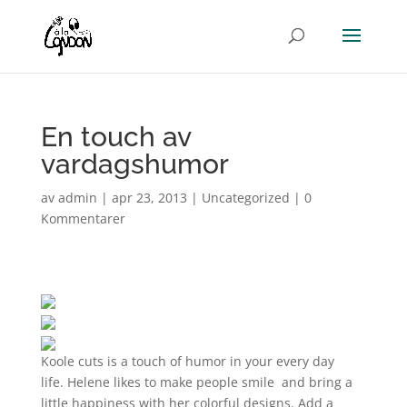
En touch av
vardagshumor
av
admin
|
apr 23, 2013
|
Uncategorized
|
0
Kommentarer
Koole cuts is a touch of humor in your every day
life. Helene likes to make people smile and bring a
little happiness with her colorful designs. Add a