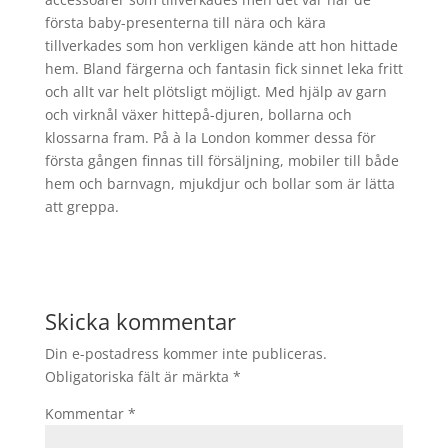
första baby-presenterna till nära och kära
tillverkades som hon verkligen kände att hon hittade
hem. Bland färgerna och fantasin fick sinnet leka fritt
och allt var helt plötsligt möjligt. Med hjälp av garn
och virknål växer hittepå-djuren, bollarna och
klossarna fram. På à la London kommer dessa för
första gången finnas till försäljning, mobiler till både
hem och barnvagn, mjukdjur och bollar som är lätta
att greppa.
Skicka kommentar
Din e-postadress kommer inte publiceras.
Obligatoriska fält är märkta
*
Kommentar
*