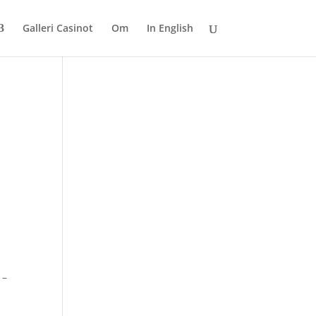
Galleri Casinot
Om
In English
 –