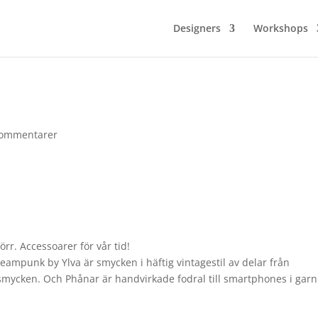
Designers
Workshops
Kommentarer
örr. Accessoarer för vår tid!
ampunk by Ylva är smycken i häftig vintagestil av delar från
mycken. Och Phånar är handvirkade fodral till smartphones i garn