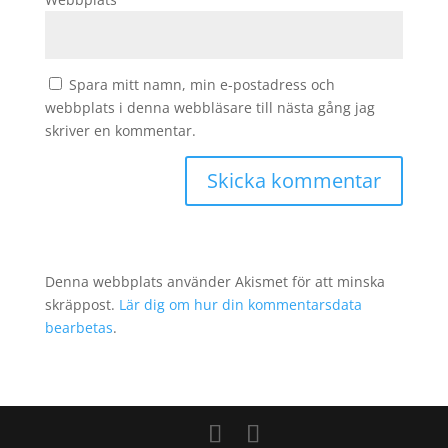
Spara mitt namn, min e-postadress och
webbplats i denna webbläsare till nästa gång jag
skriver en kommentar.
Denna webbplats använder Akismet för att minska
skräppost.
Lär dig om hur din kommentarsdata
bearbetas
.