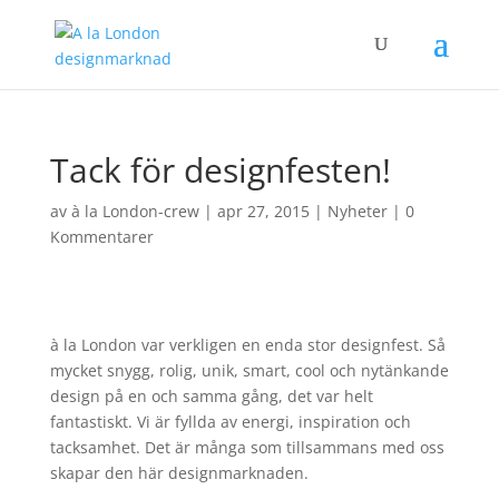
Tack för designfesten!
av
à la London-crew
|
apr 27, 2015
|
Nyheter
|
0
Kommentarer
à la London var verkligen en enda stor designfest. Så
mycket snygg, rolig, unik, smart, cool och nytänkande
design på en och samma gång, det var helt
fantastiskt. Vi är fyllda av energi, inspiration och
tacksamhet. Det är många som tillsammans med oss
skapar den här designmarknaden.