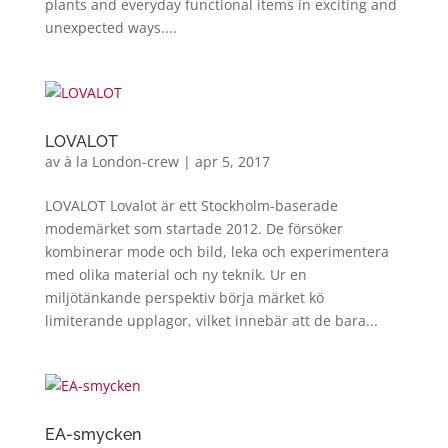
plants and everyday functional items in exciting and
unexpected ways....
LOVALOT
av
à la London-crew
|
apr 5, 2017
LOVALOT Lovalot är ett Stockholm-baserade
modemärket som startade 2012. De försöker
kombinerar mode och bild, leka och experimentera
med olika material och ny teknik. Ur en
miljötänkande perspektiv börja märket kö
limiterande upplagor, vilket innebär att de bara...
EA-smycken