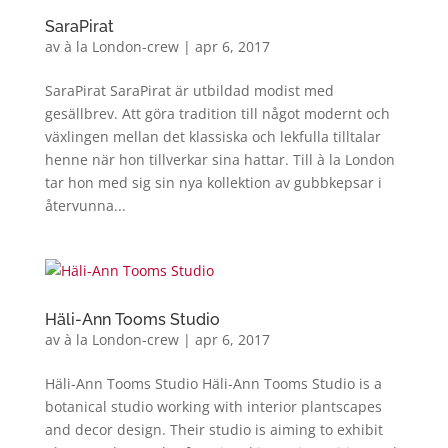
SaraPirat
av
à la London-crew
|
apr 6, 2017
SaraPirat SaraPirat är utbildad modist med
gesällbrev. Att göra tradition till något modernt och
växlingen mellan det klassiska och lekfulla tilltalar
henne när hon tillverkar sina hattar. Till à la London
tar hon med sig sin nya kollektion av gubbkepsar i
återvunna...
Häli-Ann Tooms Studio
av
à la London-crew
|
apr 6, 2017
Häli-Ann Tooms Studio Häli-Ann Tooms Studio is a
botanical studio working with interior plantscapes
and decor design. Their studio is aiming to exhibit