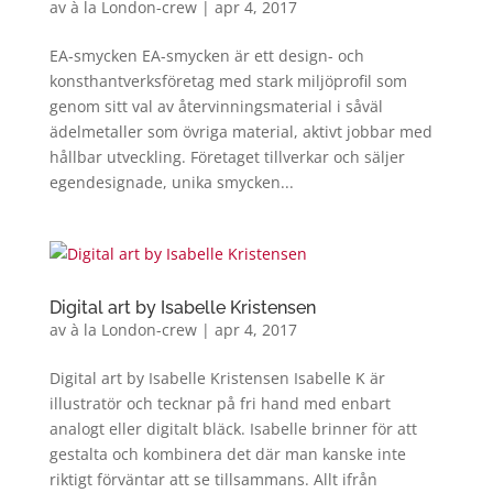
av
à la London-crew
|
apr 4, 2017
EA-smycken EA-smycken är ett design- och
konsthantverksföretag med stark miljöprofil som
genom sitt val av återvinningsmaterial i såväl
ädelmetaller som övriga material, aktivt jobbar med
hållbar utveckling. Företaget tillverkar och säljer
egendesignade, unika smycken...
Digital art by Isabelle Kristensen
av
à la London-crew
|
apr 4, 2017
Digital art by Isabelle Kristensen Isabelle K är
illustratör och tecknar på fri hand med enbart
analogt eller digitalt bläck. Isabelle brinner för att
gestalta och kombinera det där man kanske inte
riktigt förväntar att se tillsammans. Allt ifrån