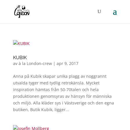
KUBIK
av
à la London-crew
|
apr 9, 2017
Anna på Kubik skapar unika plagg av noggrannt
utvalda tyger med tydlig retrokänsla. Mycket
inspiration hämtas från 50-70talen och hela
produktionen genomsyras av hänsyn för människa
och miljö. Alla kläder sys i Västsverige och den egna
butiken, Butik Kubik, ligger...