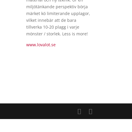
miljötänkande perspektiv börja
märket kö limiterande upplagor,
vilket innebär att de bara
tillverka 10-20 plagg i varje
mönster / storlek. Less is more!
www.
lovalot
.se