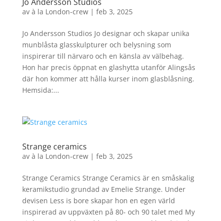
Jo Andersson Studios
av
à la London-crew
|
feb 3, 2025
Jo Andersson Studios Jo designar och skapar unika
munblåsta glasskulpturer och belysning som
inspirerar till närvaro och en känsla av välbehag.
Hon har precis öppnat en glashytta utanför Alingsås
där hon kommer att hålla kurser inom glasblåsning.
Hemsida:...
Strange ceramics
av
à la London-crew
|
feb 3, 2025
Strange Ceramics Strange Ceramics är en småskalig
keramikstudio grundad av Emelie Strange. Under
devisen Less is bore skapar hon en egen värld
inspirerad av uppväxten på 80- och 90 talet med My