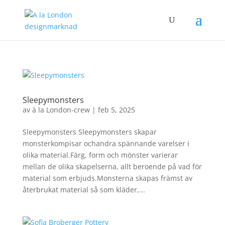
Sleepymonsters
av
à la London-crew
|
feb 5, 2025
Sleepymonsters Sleepymonsters skapar
monsterkompisar ochandra spännande varelser i
olika material.Färg, form och mönster varierar
mellan de olika skapelserna, allt beroende på vad för
material som erbjuds.Monsterna skapas främst av
återbrukat material så som kläder,...