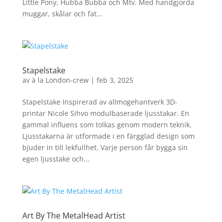
Little Pony, Hubba Bubba och Mtv. Med handgjorda
muggar, skålar och fat...
Stapelstake
av
à la London-crew
|
feb 3, 2025
Stapelstake Inspirerad av allmogehantverk 3D-
printar Nicole Sihvo modulbaserade ljusstakar. En
gammal influens som tolkas genom modern teknik.
Ljusstakarna är utformade i en färgglad design som
bjuder in till lekfullhet. Varje person får bygga sin
egen ljusstake och...
Art By The MetalHead Artist