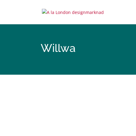
Willwa