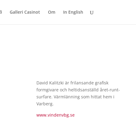
Galleri Casinot
Om
In English
David Kalitzki är frilansande grafisk
formgivare och heltidsanställd året-runt-
surfare. Värmlänning som hittat hem i
Varberg.
www.vindenvbg.se