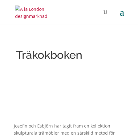
Träkokboken
Josefin och Esbjörn har tagit fram en kollektion
skulpturala trämöbler med en särskild metod för