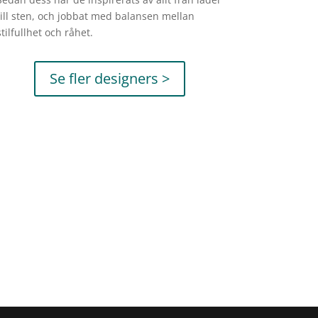
till sten, och jobbat med balansen mellan
stilfullhet och råhet.
Se fler designers >