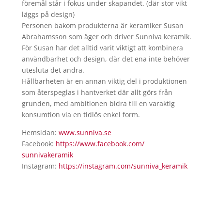
föremål står i fokus under skapandet. (där stor vikt
läggs på design)
Personen bakom produkterna är keramiker Susan
Abrahamsson som äger och driver Sunniva keramik.
För Susan har det alltid varit viktigt att kombinera
användbarhet och design, där det ena inte behöver
utesluta det andra.
Hållbarheten är en annan viktig del i produktionen
som återspeglas i hantverket där allt görs från
grunden, med ambitionen bidra till en varaktig
konsumtion via en tidlös enkel form.
Hemsidan:
www.sunniva.se
Facebook:
https://www.facebook.com/
sunnivakeramik
Instagram:
https://instagram.com/sunniva_
keramik