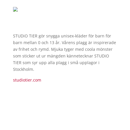
STUDiO TiER gör snygga unisex-kläder för barn för
barn mellan 0 och 13 år. Vårens plagg är inspirerade
av frihet och rymd. Mjuka tyger med coola mönster
som sticker ut ur mängden kännetecknar STUDiO
TiER som syr upp alla plagg i små upplagor i
Stockholm.
studiotier.com