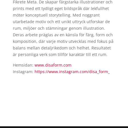
Fikrete Meta. De skapar färgstarka illustrationer och
prints med ett tydligt eget bildspråk där lekfullhet
möter konceptuell storytelling. Med noggrant
utarbetade motiv och ett unikt uttryck utforskar de
rum, miljöer och stämningar genom illustration.
Deras arbete präglas av en känsla för färg, form och
komposition, där varje motiv utvecklas med fokus på
balans mellan detaljrikedom och helhet. Resultatet
är personliga verk som tillför karaktär till ett rum.
Hemsidan:
www.disaform.com
Instagram:
https://www.instagram.com/
disa_form_