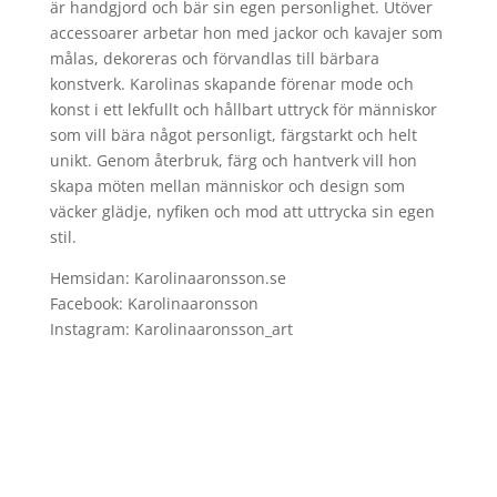
är handgjord och bär sin egen personlighet. Utöver
accessoarer arbetar hon med jackor och kavajer som
målas, dekoreras och förvandlas till bärbara
konstverk. Karolinas skapande förenar mode och
konst i ett lekfullt och hållbart uttryck för människor
som vill bära något personligt, färgstarkt och helt
unikt. Genom återbruk, färg och hantverk vill hon
skapa möten mellan människor och design som
väcker glädje, nyfiken och mod att uttrycka sin egen
stil.
Hemsidan: Karolinaaronsson.se
Facebook: Karolinaaronsson
Instagram: Karolinaaronsson_art