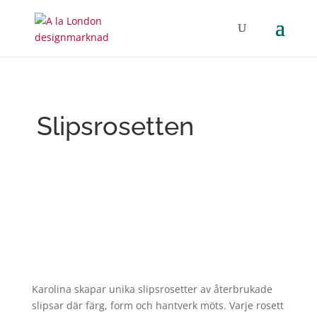
Slipsrosetten
Karolina skapar unika slipsrosetter av återbrukade
slipsar där färg, form och hantverk möts. Varje rosett