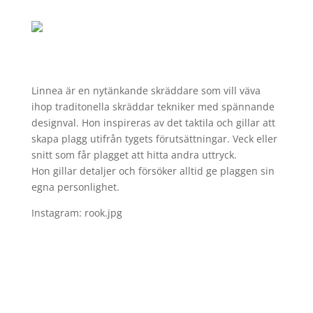
Linnea är en nytänkande skräddare som vill väva
ihop traditonella skräddar tekniker med spännande
designval. Hon inspireras av det taktila och gillar att
skapa plagg utifrån tygets förutsättningar. Veck eller
snitt som får plagget att hitta andra uttryck.
Hon gillar detaljer och försöker alltid ge plaggen sin
egna personlighet.
Instagram: rook.jpg