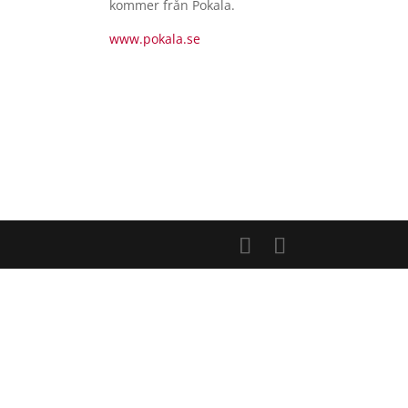
kommer från
Pokala.
www.
pokala
.se