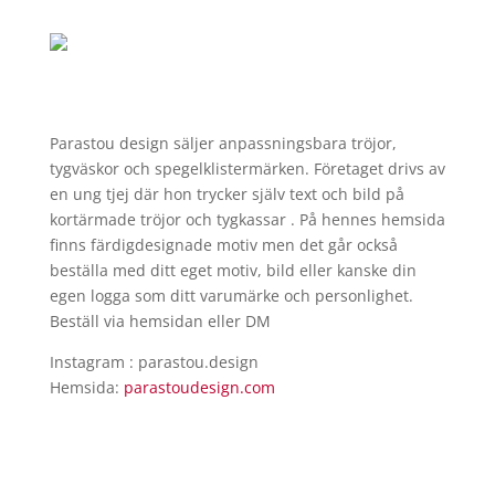
Parastou design säljer anpassningsbara tröjor,
tygväskor och spegelklistermärken. Företaget drivs av
en ung tjej där hon trycker själv text och bild på
kortärmade tröjor och tygkassar . På hennes hemsida
finns färdigdesignade motiv men det går också
beställa med ditt eget motiv, bild eller kanske din
egen logga som ditt varumärke och personlighet.
Beställ via hemsidan eller DM
Instagram : parastou.design
Hemsida:
parastoudesign.com