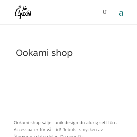
Ookami shop
Ookami
shop säljer unik design du aldrig sett förr.
Accessoarer för vår tid! Rebots- smycken av
återvunna datordelar. De populära