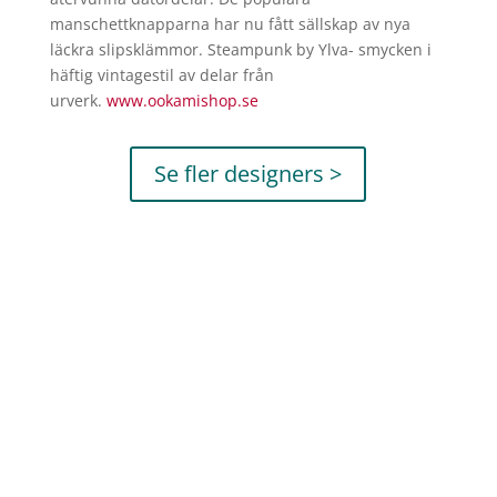
manschettknapparna har nu fått sällskap av nya
läckra slipsklämmor. Steampunk by Ylva- smycken i
häftig vintagestil av delar från
urverk.
www.ookamishop.se
Se fler designers >