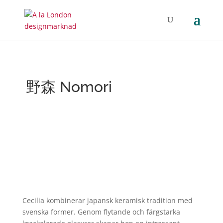
野森 Nomori
Cecilia kombinerar japansk keramisk tradition med
svenska former. Genom flytande och färgstarka