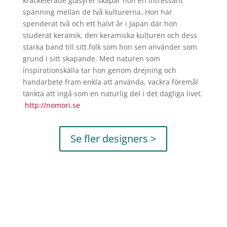
krackelerade glasyrer skapar hon en intressant
spänning mellan de två kulturerna. Hon har
spenderat två och ett halvt år i Japan där hon
studerat keramik, den keramiska kulturen och dess
starka band till sitt folk som hon sen använder som
grund i sitt skapande. Med naturen som
inspirationskälla tar hon genom drejning och
handarbete fram enkla att använda, vackra föremål
tänkta att ingå som en naturlig del i det dagliga livet.
http://nomori.se
Se fler designers >