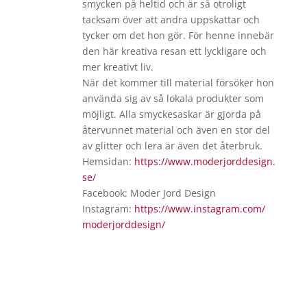
smycken på heltid och är så otroligt
tacksam över att andra uppskattar och
tycker om det hon gör. För henne innebär
den här kreativa resan ett lyckligare och
mer kreativt liv.
När det kommer till material försöker hon
använda sig av så lokala produkter som
möjligt. Alla smyckesaskar är gjorda på
återvunnet material och även en stor del
av glitter och lera är även det återbruk.
Hemsidan:
https://www.moderjorddesign.
se/
Facebook: Moder Jord Design
Instagram:
https://www.instagram.com/
moderjorddesign/