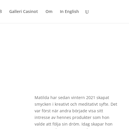
Galleri Casinot
Om
In English
Matilda har sedan vintern 2021 skapat
smycken i kreativt och meditativt syfte. Det
var först när andra började visa sitt
intresse av hennes produkter som hon
valde att följa sin dröm. Idag skapar hon